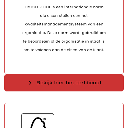
De ISO 9001 is een internationale norm
die eisen stellen een het
kwaliteitsmanagementsysteem van een
organisatie. Deze norm wordt gebruikt om
te beoordelen of de organisatie in staat is
om te voldoen aan de eisen van de klant.
chevron_right
Bekijk hier het certificaat