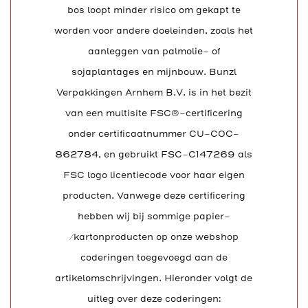
bos loopt minder risico om gekapt te
worden voor andere doeleinden, zoals het
aanleggen van palmolie- of
sojaplantages en mijnbouw. Bunzl
Verpakkingen Arnhem B.V. is in het bezit
van een multisite FSC®-certificering
onder certificaatnummer CU-COC-
862784, en gebruikt FSC-C147269 als
FSC logo licentiecode voor haar eigen
producten. Vanwege deze certificering
hebben wij bij sommige papier-
/kartonproducten op onze webshop
coderingen toegevoegd aan de
artikelomschrijvingen. Hieronder volgt de
uitleg over deze coderingen: