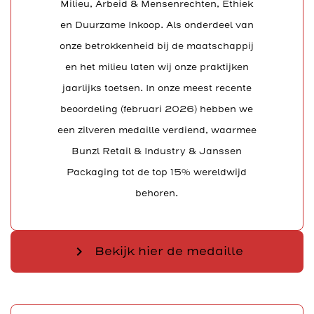
Milieu, Arbeid & Mensenrechten, Ethiek
en Duurzame Inkoop. Als onderdeel van
onze betrokkenheid bij de maatschappij
en het milieu laten wij onze praktijken
jaarlijks toetsen. In onze meest recente
beoordeling (februari 2026) hebben we
een zilveren medaille verdiend, waarmee
Bunzl Retail & Industry & Janssen
Packaging tot de top 15% wereldwijd
behoren.
chevron_right
Bekijk hier de medaille